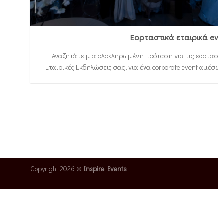
Εορταστικά εταιρικά ev
Αναζητάτε μια ολοκληρωμένη πρόταση για τις εορτασ
Εταιρικές Εκδηλώσεις σας, για ένα corporate event αμέσως
Copyright 2026 ©
Inspire Events