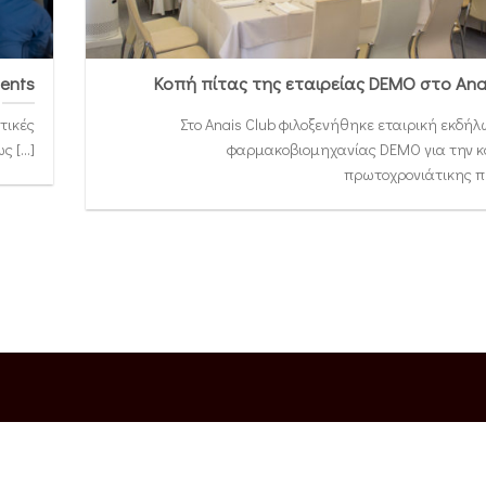
ents
Κοπή πίτας της εταιρείας DEMO στο Ana
τικές
Στο Anais Club φιλοξενήθηκε εταιρική εκδή
 [...]
φαρμακοβιομηχανίας DEMO για την κ
πρωτοχρονιάτικης πίτα