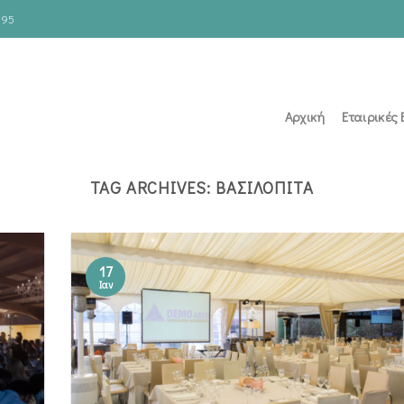
195
Αρχική
Εταιρικές
TAG ARCHIVES:
ΒΑΣΙΛΌΠΙΤΑ
17
Ιαν