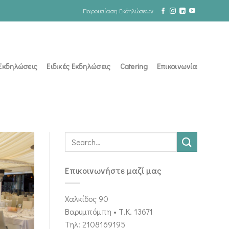
Παρουσίαση Εκδηλώσεων
 Εκδηλώσεις
Ειδικές Εκδηλώσεις
Catering
Επικοινωνία
Επικοινωνήστε μαζί μας
Χαλκίδος 90
Βαρυμπόμπη • Τ.Κ. 13671
Τηλ: 2108169195