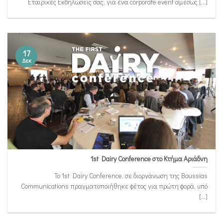
Εταιρικές Εκδηλώσεις σας, για ένα corporate event αμέσως [...]
17
Δεκ
1st Dairy Conference στο Κτήμα Αριάδνη
To 1st Dairy Conference, σε διοργάνωση της Boussias
Communications πραγματοποιήθηκε φέτος για πρώτη φορά, υπό
[...]