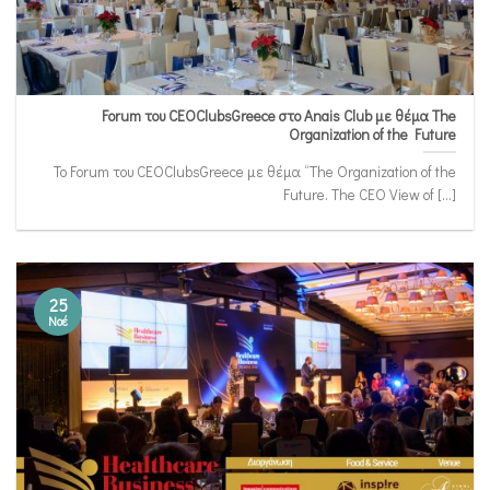
Forum του CEOClubsGreece στο Anais Club με θέμα The
Organization of the Future
Το Forum του CEOClubsGreece με θέμα “The Organization of the
Future. The CEO View of [...]
25
Νοέ