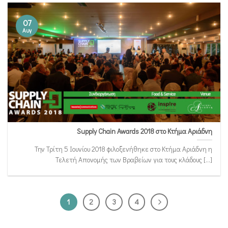
07
Αυγ
Supply Chain Awards 2018 στο Κτήμα Αριάδνη
Την Τρίτη 5 Ιουνίου 2018 φιλοξενήθηκε στο Κτήμα Αριάδνη η
Τελετή Απονομής των Βραβείων για τους κλάδους [...]
1
2
3
4