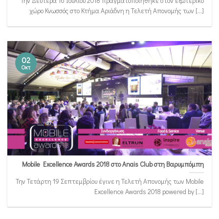
Την Δευτέρα 16 Ιουλίου 2018 πραγματοποιήθηκε στον εξωτερικό
χώρο Κνωσσός στο Κτήμα Αριάδνη η Τελετή Απονομής των [...]
02
Οκτ
Mobile Excellence Awards 2018 στο Anais Club στη Βαρυμπόμπη
Την Τετάρτη 19 Σεπτεμβρίου έγινε η Τελετή Απονομής των Mobile
Excellence Awards 2018 powered by [...]