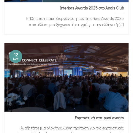
Interiors Awards 2025 στο Anais Club
Η 10η επετειακή διοργάνωση των Interiors Awards 2025
αποτέλεσε μια ξεχωριστή στιγμή για την ελληνική [...]
12
Νοέ
Εορταστικά εταιρικά events
Αναζητάτε μια ολοκληρωμένη πρόταση για τις εορταστικές