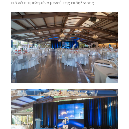
ειδικά επιμελημένο μενού της εκδήλωσης.