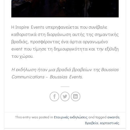
Η Inspire Events υπερηφανεύεται που συνέβαλε
καθοριστικά στη διοργάνωση αυτής της σημαντικής
βραδιάς, προσφέροντας ένα άρτια οργανωμένο
event που τίμησε τη δημιουργικότητα και την εξέλιξη
του χώρου.
Η εκδήλωση ήταν μια βραδιά βραβείων της Boussias
Communications – Boussias Events.
This entry was posted in
Εταιρικές εκδηλώσεις
and tagged
awards
,
Βραβεία
,
εορταστικές
.