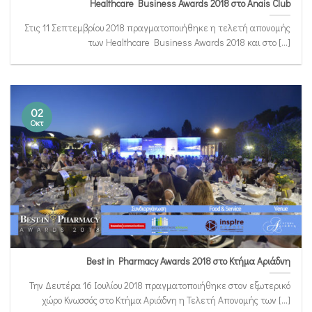
Healthcare Business Awards 2018 στο Anais Club
Στις 11 Σεπτεμβρίου 2018 πραγματοποιήθηκε η τελετή απονομής
των Healthcare Business Awards 2018 και στο [...]
02
Οκτ
Best in Pharmacy Awards 2018 στο Κτήμα Αριάδνη
Την Δευτέρα 16 Ιουλίου 2018 πραγματοποιήθηκε στον εξωτερικό
χώρο Κνωσσός στο Κτήμα Αριάδνη η Τελετή Απονομής των [...]