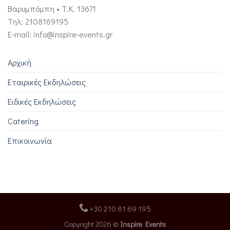
Βαρυμπόμπη • Τ.Κ. 13671
Τηλ: 2108169195
E-mail: info@inspire-events.gr
Αρχική
Εταιρικές Εκδηλώσεις
Ειδικές Εκδηλώσεις
Catering
Επικοινωνία
+30 210 81 69 195
Copyright 2026 ©
Inspire Events