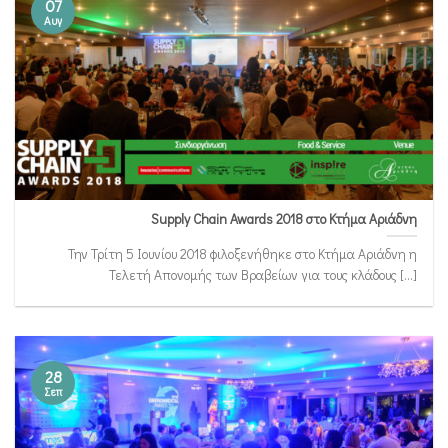
07
Αυγ
Supply Chain Awards 2018 στο Κτήμα Αριάδνη
Την Τρίτη 5 Ιουνίου 2018 φιλοξενήθηκε στο Κτήμα Αριάδνη η
Τελετή Απονομής των Βραβείων για τους κλάδους [...]
28
Σεπ