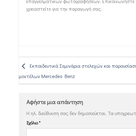
επαγγελματικών φωτογραφήσεων. Επικοινωνήστε μαζ
χρειαστείτε για την παραγωγή σας.
Εκπαιδευτικά Σεμινάρια στελεχών και παρουσίασ
μοντέλων Mercedes Benz
Αφήστε μια απάντηση
Η ηλ. διεύθυνση σας δεν δημοσιεύεται.
Τα υποχρεωτ
Σχόλιο
*