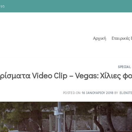
195
Αρχική
Εταιρικές
SPECIAL
υρίσματα Video Clip – Vegas: Χίλιες φ
POSTED ON
16 ΙΑΝΟΥΑΡΊΟΥ 2018
BY
ELENIT