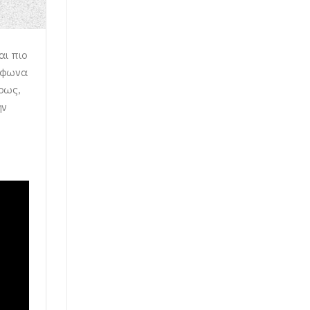
αι πιο
ύμφωνα
ίρως,
ην