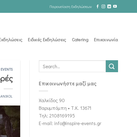
Παρουσίαση Εκδηλώσεων
 Εκδηλώσεις
Ειδικές Εκδηλώσεις
Catering
Επικοινωνία
 EVENTS
ορές
Επικοινωνήστε μαζί μας
SANIKOL
Χαλκίδος 90
Βαρυμπόμπη • Τ.Κ. 13671
Τηλ: 2108169195
E-mail: info@inspire-events.gr