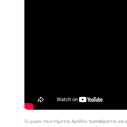
Οι χώροι του κτήματος Αριάδνη προσφέρονται για 