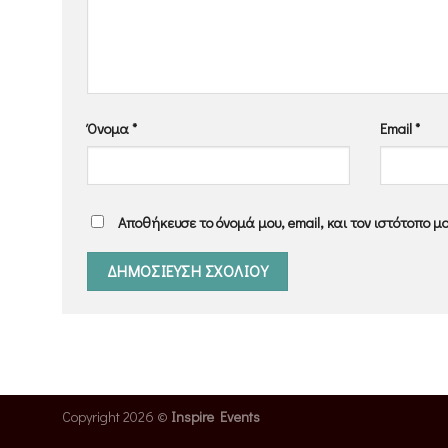
Όνομα
*
Email
*
Αποθήκευσε το όνομά μου, email, και τον ιστότοπο μ
Copyright 2026 ©
Inspire Events